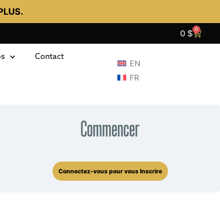
PLUS.
0
0
$
os
Contact
EN
FR
Commencer
Connectez-vous pour vous Inscrire