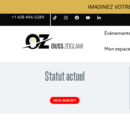
IMAGINEZ VOTRE
+1 438 496-0289
Événement
Mon espac
Statut actuel
NON-INSCRIT