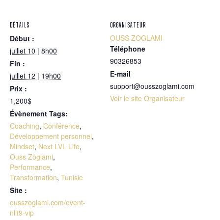
DÉTAILS
ORGANISATEUR
OUSS ZOGLAMI
Début :
Téléphone
juillet 10 | 8h00
90326853
Fin :
E-mail
juillet 12 | 19h00
support@ousszoglami.com
Prix :
Voir le site Organisateur
1,200$
Évènement Tags:
Coaching
,
Conférence
,
Développement personnel
,
Mindset
,
Next LVL Life
,
Ouss Zoglami
,
Performance
,
Transformation
,
Tunisie
Site :
ousszoglami.com/event-
nllt9-vip