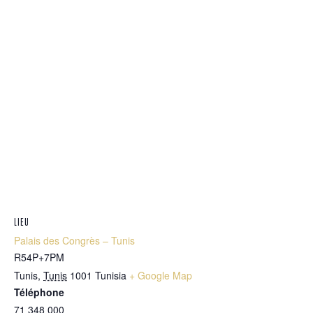
LIEU
Palais des Congrès – Tunis
R54P+7PM
Tunis
,
Tunis
1001
Tunisia
+ Google Map
Téléphone
71 348 000