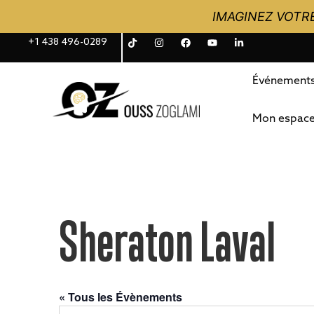
IMAGINEZ VOTRE
+1 438 496-0289
Événement
Mon espac
Sheraton Laval
« Tous les Évènements