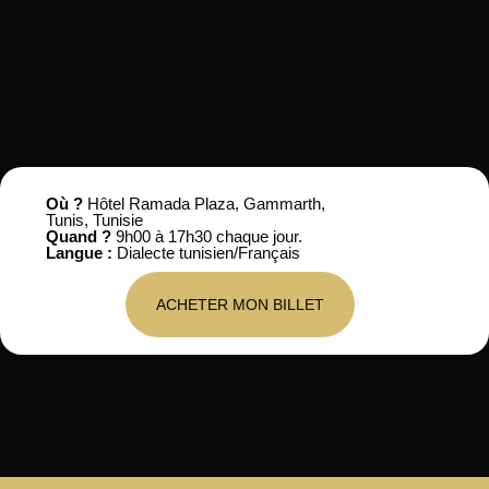
Où ?
Hôtel Ramada Plaza, Gammarth,
Tunis, Tunisie
Quand ?
9h00 à 17h30 chaque jour.
Langue :
Dialecte tunisien/Français
ACHETER MON BILLET