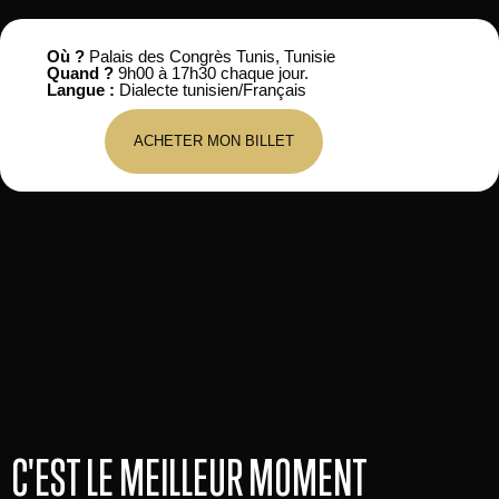
Où ?
Palais des Congrès Tunis, Tunisie
Quand ?
9h00 à 17h30 chaque jour.
Langue :
Dialecte tunisien/Français
ACHETER MON BILLET
C'EST LE MEILLEUR MOMENT