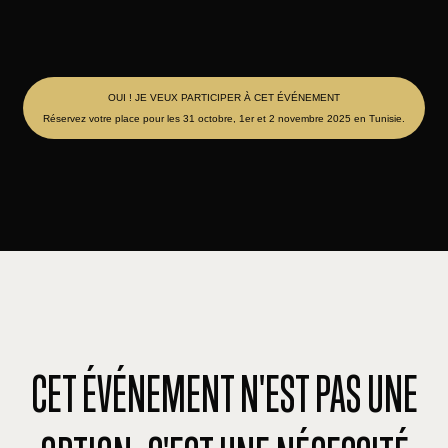
OUI ! JE VEUX PARTICIPER À CET ÉVÉNEMENT
Réservez votre place pour les 31 octobre, 1er et 2 novembre 2025 en Tunisie.
CET ÉVÉNEMENT N'EST PAS UNE