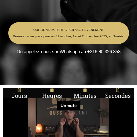
OUI ! JE VEUX PARTICIPER A CET EVENEMENT
Réservez votre place pour les 31 octobre, 1er et 2 novembre 2025, en Tunisie.
Ou appelez-nous sur Whatsapp au +216 90 326 853
00
00
00
00
Jours
Heures
Minutes
Secondes