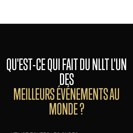
QU'EST-CE QUI FAIT DU NLLT L'UN
DES
MEILLEURS ÉVÉNEMENTS AU
MONDE ?