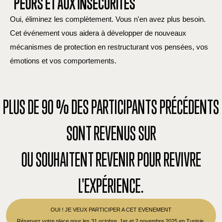
PEURS ET AUX INSÉCURITÉS
Oui, éliminez les complètement. Vous n'en avez plus besoin.
Cet événement vous aidera à développer de nouveaux
mécanismes de protection en restructurant vos pensées, vos
émotions et vos comportements.
PLUS DE 90 % DES PARTICIPANTS PRÉCÉDENTS
SONT REVENUS SUR
OU SOUHAITENT REVENIR POUR REVIVRE
L'EXPÉRIENCE.
OUI ! JE VEUX PARTICIPER A CET EVENEMENT
Réservez votre place pour les 31 octobre, 1er et 2 novembre 2025 en Tunisie.