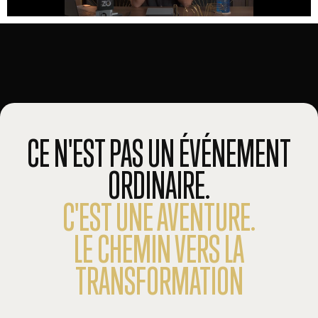
CE N'EST PAS UN ÉVÉNEMENT
ORDINAIRE.
C'EST UNE AVENTURE.
LE CHEMIN VERS LA
TRANSFORMATION